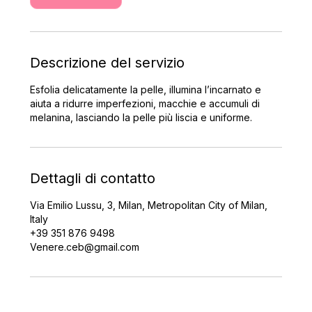
Descrizione del servizio
Esfolia delicatamente la pelle, illumina l’incarnato e
aiuta a ridurre imperfezioni, macchie e accumuli di
melanina, lasciando la pelle più liscia e uniforme.
Dettagli di contatto
Via Emilio Lussu, 3, Milan, Metropolitan City of Milan,
Italy
+39 351 876 9498
Venere.ceb@gmail.com